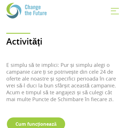
Activități
E simplu să te implici: Pur și simplu alegi o
campanie care ți se potrivește din cele 24 de
oferte ale noastre și specifici perioada în care
vrei să-l duci la bun sfârșit această campanie.
Acum e timpul să te angajezi și să culegi cât
mai multe Puncte de Schimbare în fiecare zi.
Cum funcționează