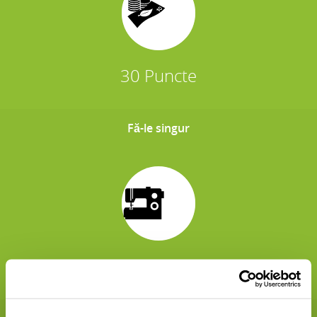
30 Puncte
Fă-le singur
30 Puncte