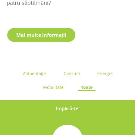
patru săptămâni?
Mai multe informații
Alimentație
Consum
Energie
Mobilitate
Toate
Implică-te!