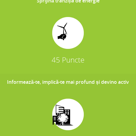
Sprijină tranziția de energie
45 Puncte
Informează-te, implică-te mai profund și devino activ