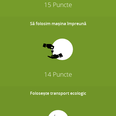
15 Puncte
Să folosim mașina împreună
14 Puncte
Folosește transport ecologic