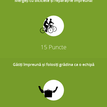
Mergeți cu biciclete și reparați-le împreună!
15 Puncte
Gătiți împreună și folosiți grădina ca o echipă