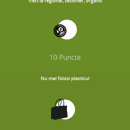
Treci la regional, sezonier, organic
10 Puncte
Nu mai folosi plasticul